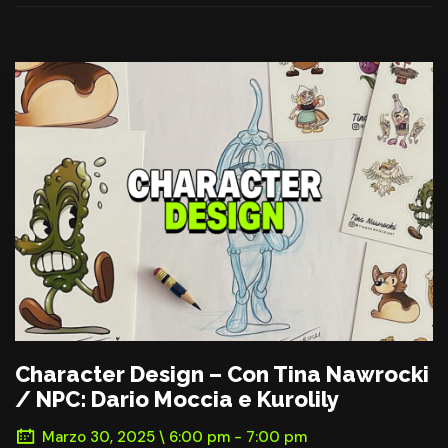
Character Design – Con Tina Nawrocki
/ NPC: Dario Moccia e Kurolily
Marzo 30, 2025 \ 6:00 pm - 7:00 pm