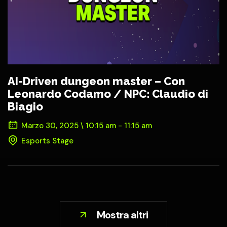
AI-Driven dungeon master – Con
Leonardo Codamo / NPC: Claudio di
Biagio
Marzo 30, 2025 \ 10:15 am - 11:15 am
Esports Stage
Mostra altri