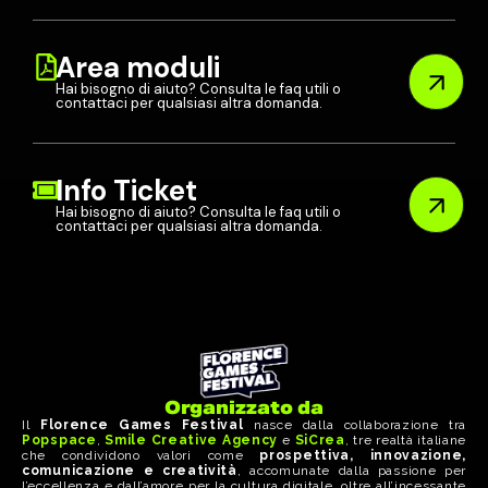
Area moduli
Hai bisogno di aiuto? Consulta le faq utili o
contattaci per qualsiasi altra domanda.
Info Ticket
Hai bisogno di aiuto? Consulta le faq utili o
contattaci per qualsiasi altra domanda.
Organizzato da
Il
Florence Games Festival
nasce dalla collaborazione tra
Popspace
,
Smile Creative Agency
e
SiCrea
, tre realtà italiane
che condividono valori come
prospettiva, innovazione,
comunicazione e creatività
, accomunate dalla passione per
l’eccellenza e dall’amore per la cultura digitale, oltre all’incessante