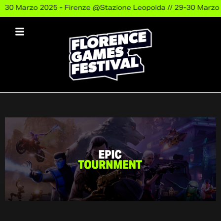
30 Marzo 2025 - Firenze @Stazione Leopolda //
29-30 Marzo 20